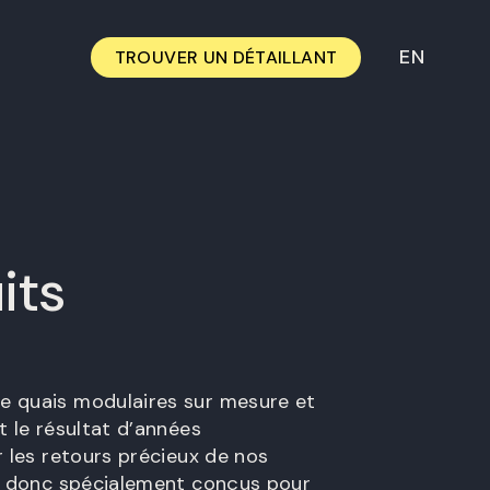
EN
TROUVER UN DÉTAILLANT
its
 quais modulaires sur mesure et
t le résultat d’années
r les retours précieux de nos
nt donc spécialement conçus pour