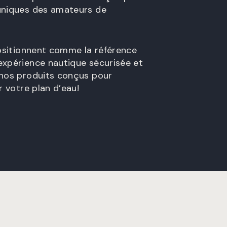
uniques des amateurs de
positionnent comme la référence
expérience nautique sécurisée et
 nos produits conçus pour
r votre plan d’eau!