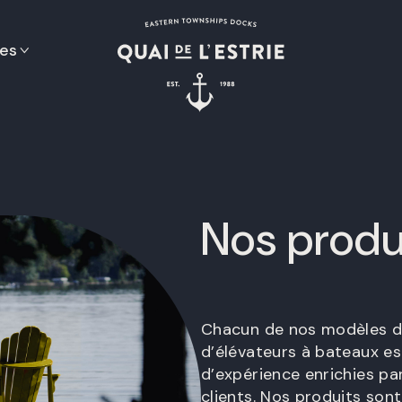
es
Nos produ
Chacun de nos modèles de
d’élévateurs à bateaux es
d’expérience enrichies pa
clients. Nos produits so