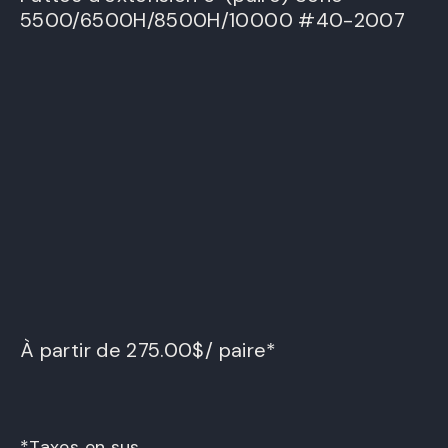
5500/6500H/8500H/10000 #40-2007
À partir de 275.00$/ paire*
*Taxes en sus