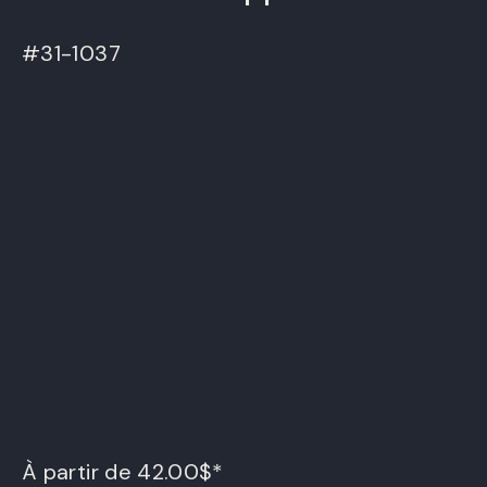
#31-1037
À partir de 42.00$*