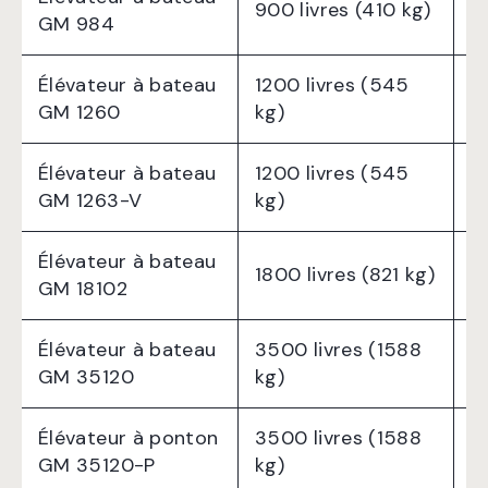
900 livres (410 kg)
8
GM 984
Élévateur à bateau
1200 livres (545
6
GM 1260
kg)
Élévateur à bateau
1200 livres (545
6
GM 1263-V
kg)
Élévateur à bateau
1800 livres (821 kg)
1
GM 18102
Élévateur à bateau
3500 livres (1588
1
GM 35120
kg)
Élévateur à ponton
3500 livres (1588
1
GM 35120-P
kg)