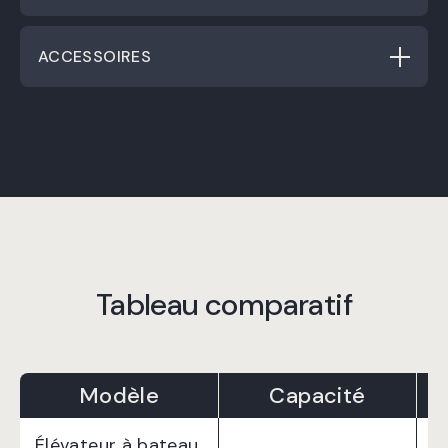
ACCESSOIRES
Tableau comparatif
Modèle
Capacité
Élévateur à bateau