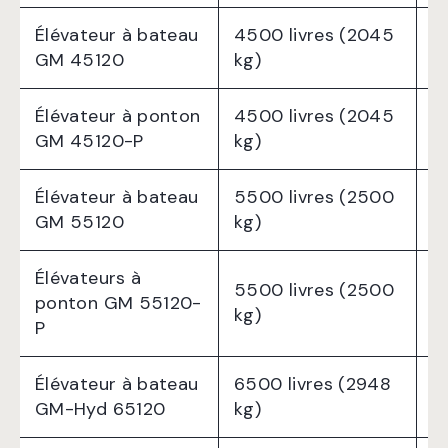
Élévateur à bateau
4500 livres (2045
1
GM 45120
kg)
Élévateur à ponton
4500 livres (2045
1
GM 45120-P
kg)
Élévateur à bateau
5500 livres (2500
1
GM 55120
kg)
Élévateurs à
5500 livres (2500
ponton GM 55120-
1
kg)
P
Élévateur à bateau
6500 livres (2948
1
GM-Hyd 65120
kg)