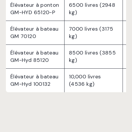
Élévateur à ponton
6500 livres (2948
1
GM-HYD 65120-P
kg)
Élévateur à bateau
7000 livres (3175
1
GM 70120
kg)
Élévateur à bateau
8500 livres (3855
1
GM-Hyd 85120
kg)
Élévateur à bateau
10,000 livres
1
GM-Hyd 100132
(4536 kg)